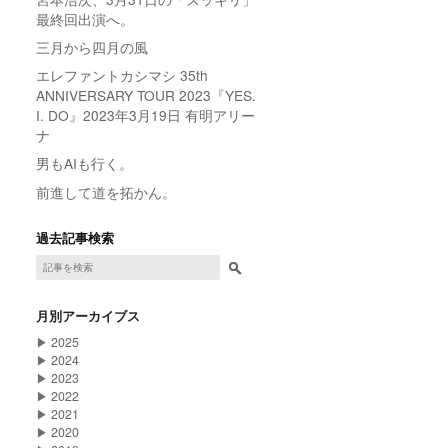
最終回出演へ。
三月から四月の風
エレファントカシマシ 35th
ANNIVERSARY TOUR 2023『YES.
I. DO』2023年3月19日 有明アリー
ナ
男もAIも行く。
前進して道を拓かん。
過去記事検索
月別アーカイブス
▶
2025
▶
2024
▶
2023
▶
2022
▶
2021
▶
2020