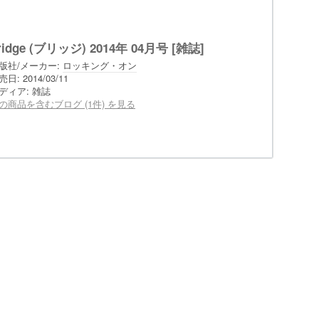
ridge (ブリッジ) 2014年 04月号 [雑誌]
版社/メーカー:
ロッキング・オン
売日:
2014/03/11
ディア:
雑誌
の商品を含むブログ (1件) を見る