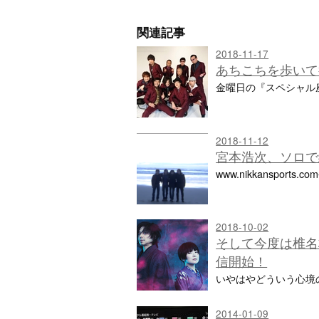
関連記事
2018-11-17
あちこちを歩いて
金曜日の『スペシャル
2018-11-12
宮本浩次、ソロで
www.nikkanspo
2018-10-02
そして今度は椎名
信開始！
いやはやどういう心境
2014-01-09