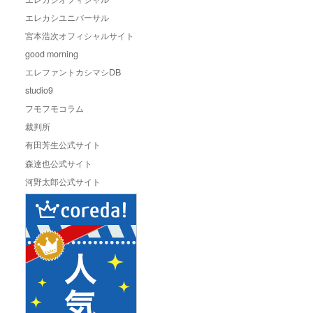
エレカシユニバーサル
宮本浩次オフィシャルサイト
good morning
エレファントカシマシDB
studio9
フモフモコラム
裁判所
有田芳生公式サイト
森達也公式サイト
河野太郎公式サイト