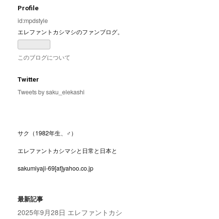
Profile
id:mpdstyle
エレファントカシマシのファンブログ。
このブログについて
Twitter
Tweets by saku_elekashi
サク（1982年生、♂）
エレファントカシマシと日常と日本と
sakumiyaji-69[at]yahoo.co.jp
最新記事
2025年9月28日 エレファントカシ